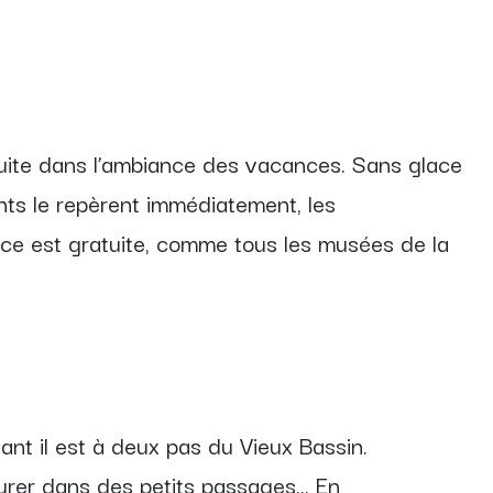
 suite dans l’ambiance des vacances. Sans glace
ants le repèrent immédiatement, les
nce est gratuite, comme tous les musées de la
ant il est à deux pas du Vieux Bassin.
nturer dans des petits passages… En