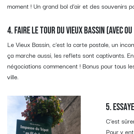
moment ! Un grand bol d’air et des souvenirs p
4. Faire le tour du Vieux Bassin (avec ou
Le Vieux Bassin, c’est la carte postale, un inc
ça marche aussi, les reflets sont captivants. E
négociations commencent ! Bonus pour tous les 
ville.
5. Essay
C’est sûre
Pour y ent