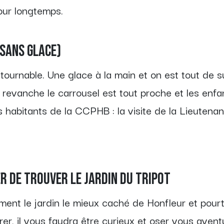
our longtemps.
 sans glace)
ontournable. Une glace à la main et on est tout de
n revanche le carrousel est tout proche et les enf
habitants de la CCPHB : la visite de la Lieutena
er de trouver le Jardin du Tripot
ment le jardin le mieux caché de Honfleur et pourt
rer, il vous faudra être curieux et oser vous ave