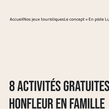
Accueil
Nos jeux touristiques
Le concept « En piste L
8 ACTIVITÉS GRATUITE
HONFLEUR EN FAMILLE