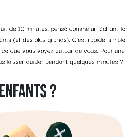
atuit de 10 minutes, pensé comme un échantillon
ants (et des plus grands). C’est rapide, simple,
r ce que vous voyez autour de vous. Pour une
ous laisser guider pendant quelques minutes ?
 ENFANTS ?