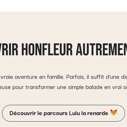
VRIR HONFLEUR AUTREME
aie aventure en famille. Parfois, il suffit d’une d
ieuse pour transformer une simple balade en vrai 
Découvrir le parcours Lulu la renarde