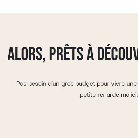
ALORS, PRÊTS À DÉCOU
Pas besoin d’un gros budget pour vivre une vr
petite renarde malic