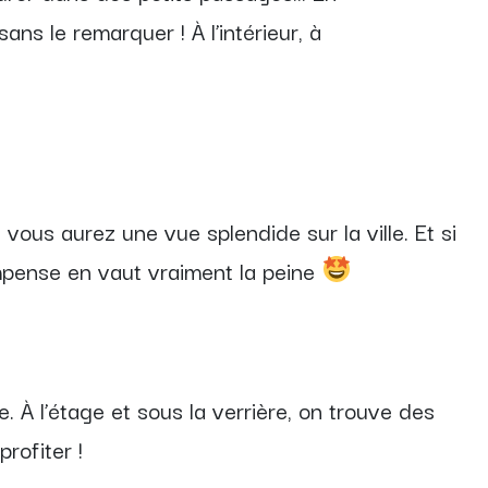
ans le remarquer ! À l’intérieur, à
, vous aurez une vue splendide sur la ville. Et si
ompense en vaut vraiment la peine
. À l’étage et sous la verrière, on trouve des
rofiter !