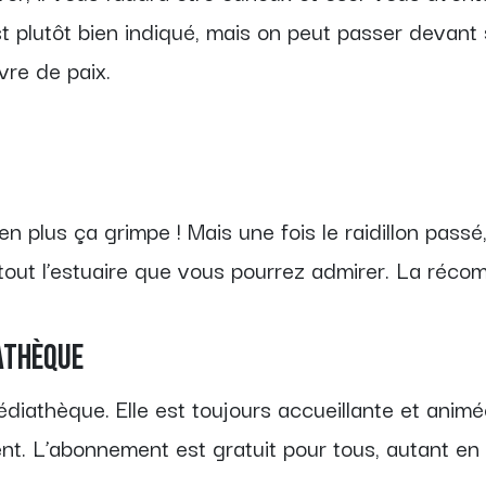
est plutôt bien indiqué, mais on peut passer devant s
vre de paix.
en plus ça grimpe ! Mais une fois le raidillon passé
 tout l’estuaire que vous pourrez admirer. La réc
athèque
édiathèque. Elle est toujours accueillante et animée
ent. L’abonnement est gratuit pour tous, autant en p