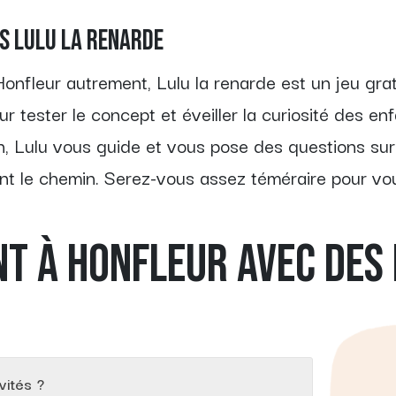
rs Lulu la renarde
 Honfleur autrement, Lulu la renarde est un jeu gr
r tester le concept et éveiller la curiosité des enf
in, Lulu vous guide et vous pose des questions su
ront le chemin. Serez-vous assez téméraire pour v
NT À HONFLEUR AVEC DES
vités ?