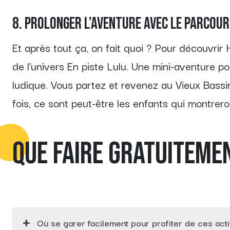
8. Prolonger l’aventure avec le parcou
Et après tout ça, on fait quoi ? Pour découvrir
de l’univers En piste Lulu. Une mini-aventure pou
ludique. Vous partez et revenez au Vieux Bass
fois, ce sont peut-être les enfants qui montre
QUE FAIRE GRATUITEME
Où se garer facilement pour profiter de ces acti