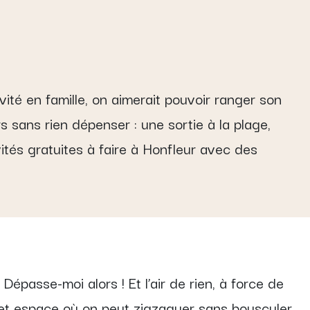
vité en famille, on aimerait pouvoir ranger son
 sans rien dépenser : une sortie à la plage,
vités gratuites à faire à Honfleur avec des
Dépasse-moi alors ! Et l’air de rien, à force de
 cet espace où on peut zigzaguer sans bousculer