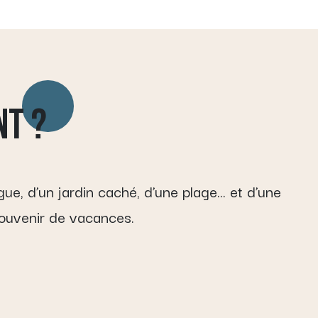
NT ?
igue, d’un jardin caché, d’une plage… et d’une
souvenir de vacances.