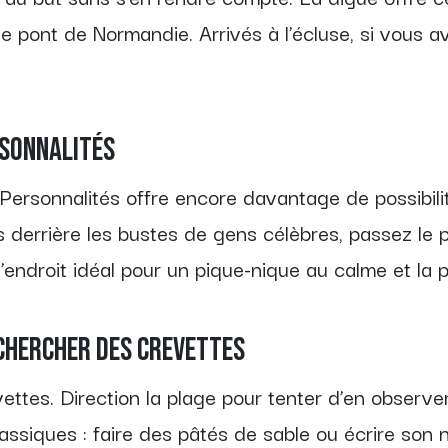
le pont de Normandie. Arrivés à l’écluse, si vous a
rsonnalités
 Personnalités offre encore davantage de possibil
derrière les bustes de gens célèbres, passez le po
l’endroit idéal pour un pique-nique au calme et la pl
 chercher des crevettes
ttes. Direction la plage pour tenter d’en observer 
classiques : faire des pâtés de sable ou écrire son 