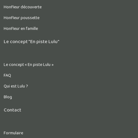
Honfleur découverte
Honfleur poussette
Honfleur en famille
Le concept "En piste Lulu"
Le concept « En piste Lulu »
FAQ
Qui est Lulu ?
Blog
Contact
Formulaire