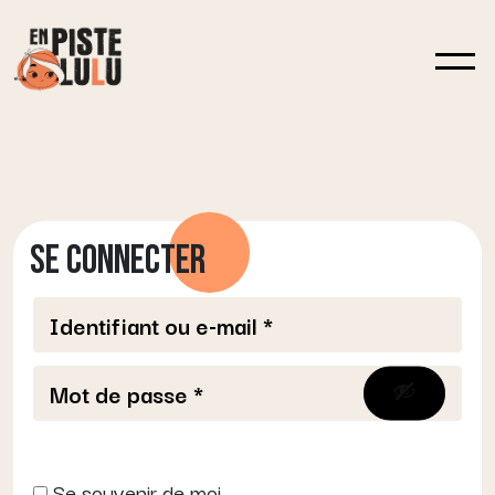
SE CONNECTER
Se souvenir de moi